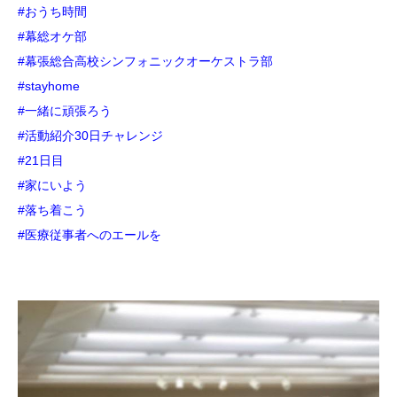
#おうち時間
#幕総オケ部
#幕張総合高校シンフォニックオーケストラ部
#stayhome
#一緒に頑張ろう
#活動紹介30日チャレンジ
#21日目
#家にいよう
#落ち着こう
#医療従事者へのエールを