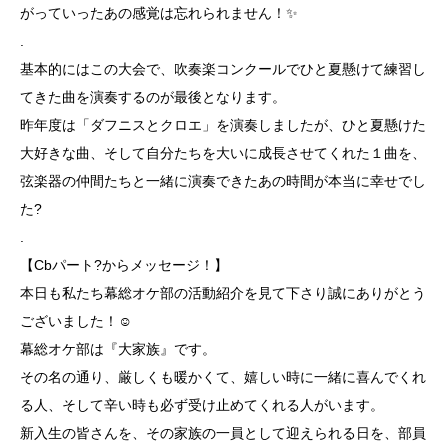
がっていったあの感覚は忘れられません！✨
.
基本的にはこの大会で、吹奏楽コンクールでひと夏懸けて練習し
てきた曲を演奏するのが最後となります。
昨年度は「ダフニスとクロエ」を演奏しましたが、ひと夏懸けた
大好きな曲、そして自分たちを大いに成長させてくれた１曲を、
弦楽器の仲間たちと一緒に演奏できたあの時間が本当に幸せでし
た?
.
【Cbパート?からメッセージ！】
本日も私たち幕総オケ部の活動紹介を見て下さり誠にありがとう
ございました！☺️
幕総オケ部は『大家族』です。
その名の通り、厳しくも暖かくて、嬉しい時に一緒に喜んでくれ
る人、そして辛い時も必ず受け止めてくれる人がいます。
新入生の皆さんを、その家族の一員として迎えられる日を、部員