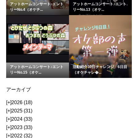
アットホームコンサート♪エント
アットホームコンサート♪エント
リーNo.4（オケチ...
リーNo.13（オケ...
アットホームコンサート♪エント
活動紹介30日チャレンジ 6日目
リーNo.15（オケ...
（オケチャレ�...
アーカイブ
[+]
2026 (18)
[+]
2025 (31)
[+]
2024 (33)
[+]
2023 (33)
[+]
2022 (32)