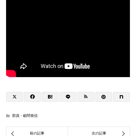
部員・顧問発信