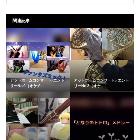
関連記事
アットホームコンサート♪エント
アットホームコンサート♪ エント
リーNo.9（オケチ...
リーNo.2（オケ...