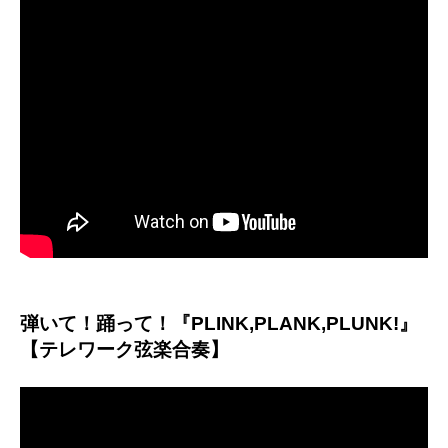
弾いて！踊って！『PLINK,PLANK,PLUNK!』
【テレワーク弦楽合奏】