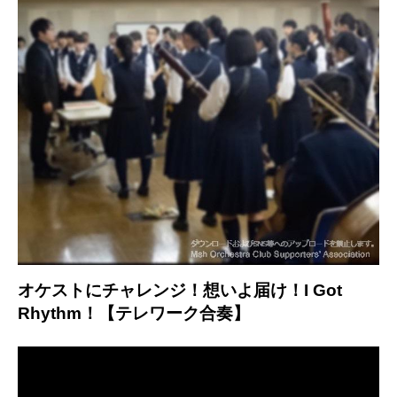
オケストにチャレンジ！想いよ届け！I Got
Rhythm！【テレワーク合奏】