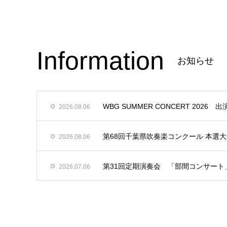
Information
お知らせ
WBG SUMMER CONCERT 2026 
2026.08.06
第68回千葉県吹奏楽コンクール 本選
2026.08.06
第31回定期演奏会 「部間コンサート
2026.07.06