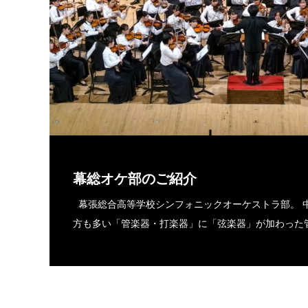
幕総オケ部のご紹介
幕張総合高等学校シンフォニックオーケストラ部。 
方も多い「管楽器・打楽器」に「弦楽器」が加わった管弦