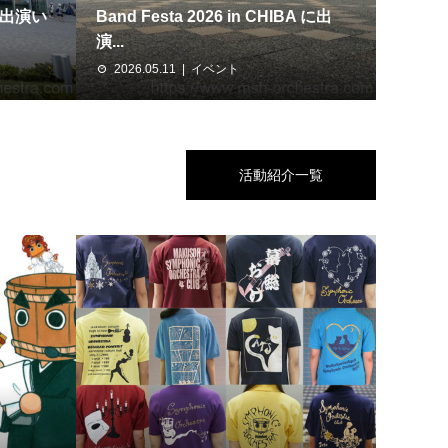
に出演い
Band Festa 2026 in CHIBA に出
演...
2026.05.11
イベント
活動紹介一覧