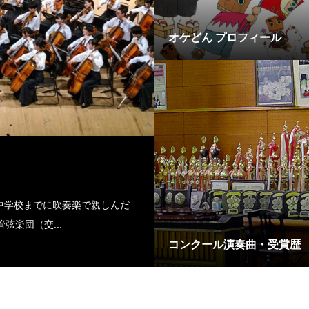
オケどん プロフィール
中学校までに吹奏楽で親しんだ
楽団（交...
コンクール演奏曲・受賞歴