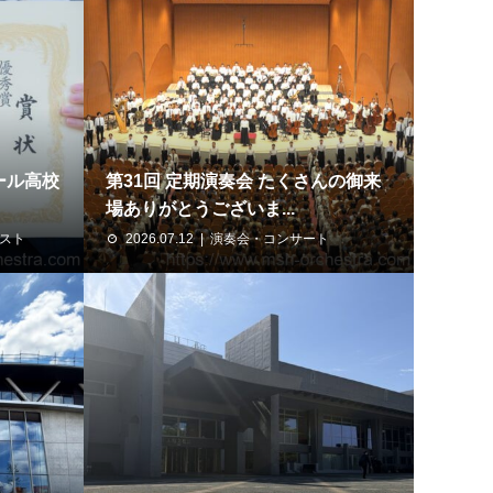
ール高校
第31回 定期演奏会 たくさんの御来
場ありがとうございま...
スト
2026.07.12
演奏会・コンサート