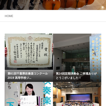
HOME
第61回千葉県吹奏楽コンクール
第24回定期演奏会 ご来場ありが
2019 高等学校ジ...
とうございました！