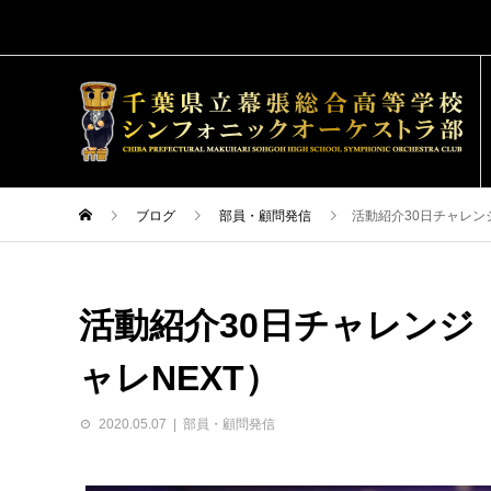
ブログ
部員・顧問発信
活動紹介30日チャレン
活動紹介30日チャレンジ
ャレNEXT）
2020.05.07
部員・顧問発信