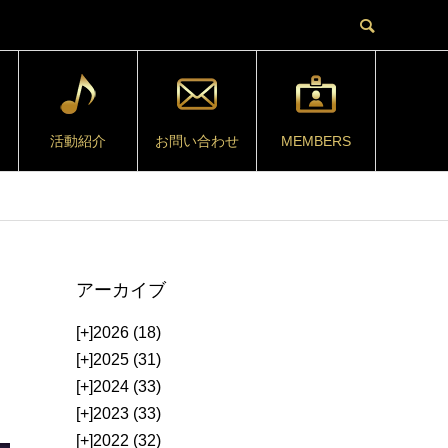
活動紹介
お問い合わせ
MEMBERS
アーカイブ
[+]
2026 (18)
[+]
2025 (31)
[+]
2024 (33)
[+]
2023 (33)
[+]
2022 (32)