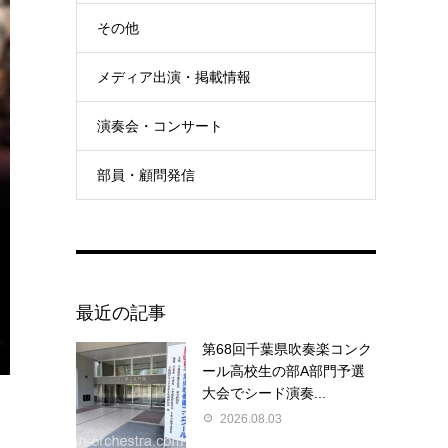
その他
メディア出演・掲載情報
演奏会・コンサート
部員・顧問発信
最近の記事
第68回千葉県吹奏楽コンク
ール高校生の部A部門予選
大会でシード演奏...
2026.08.03