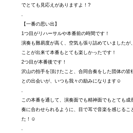
でとても見応えがありますよ！?
.
【一番の思い出】
1つ目がリハーサルや本番前の時間です！
演奏も難易度が高く、空気も張り詰めていましたが
ことが出来て本番もとても楽しかったです！
2つ目が本番後です！
沢山の拍手を頂けたこと、合同合奏をした団体の皆
との出会いが、いつも我々の励みになります☺️
.
この本番を通して、演奏面でも精神面でもとても成
奏に合わせられるように、目で耳で音楽を感じるこ
た！☺️
.