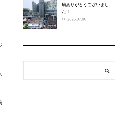
場ありがとうございまし
た！
2026.07.06
む
人
演