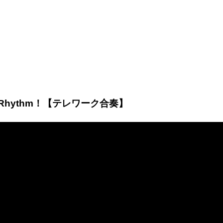
Rhythm！【テレワーク合奏】