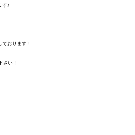
ます♪
しております！
下さい！