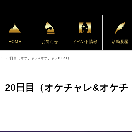
HOME
お知らせ
イベント情報
活動履歴
ジ 20日目（オケチャレ&オケチャレNEXT）
 20日目（オケチャレ&オケチ