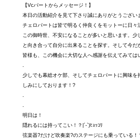
【Vcパートからメッセージ！】
本日の活動紹介を見て下さり誠にありがとうござい
チェロパートは皆で明るく仲良くをモットーに日々活
この御時世、不安になることが多いと思います。少
と向き合って自分に出来ることを探す。そして今だか
皆様も、この機会に大切な人へ感謝を伝えてみてはい
.
少しでも幕総オケ部、そしてチェロパートに興味を
しみにしております！?
.
.
明日は！
隠れるには持ってこい！？|´-`)ﾋｮｯｺﾘ
弦楽器?だけど吹奏楽?のステージにも乗っている！