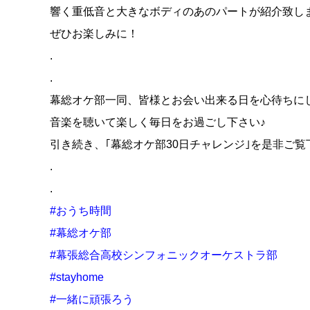
響く重低音と大きなボディのあのパートが紹介致し
ぜひお楽しみに！
.
.
幕総オケ部一同、皆様とお会い出来る日を心待ちに
音楽を聴いて楽しく毎日をお過ごし下さい♪
引き続き、｢幕総オケ部30日チャレンジ｣を是非ご覧
.
.
#おうち時間
#幕総オケ部
#幕張総合高校シンフォニックオーケストラ部
#stayhome
#一緒に頑張ろう