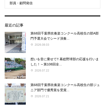
部員・顧問発信
最近の記事
第68回千葉県吹奏楽コンクール高校生の部A部
門予選大会でシード演奏...
2026.08.03
想いを音に乗せて!! 幕総野球部の応援を行いま
した！～第108回全...
2026.07.22
第68回千葉県吹奏楽コンクール高校生の部ジュ
ニア部門で優秀賞を受賞...
2026.07.21