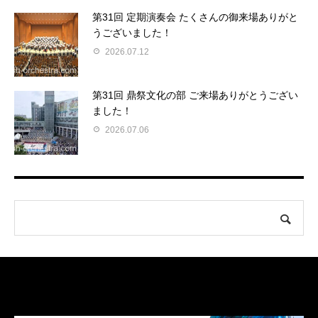
第31回 定期演奏会 たくさんの御来場ありがと
うございました！
2026.07.12
第31回 鼎祭文化の部 ご来場ありがとうござい
ました！
2026.07.06
LINK
関連リンク