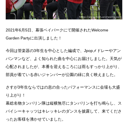
2021年6月5日、幕張ベイパークにて開催されたWelcome
Garden Partyに出演しました！
今回は管楽器の3年生を中心とした編成で、Jpopメドレーやアン
パンマンなど、よく知られた曲を中心にお届けしました。天気が
心配されましたが、本番を迎えるころには雨もすっかり上がり、
部員が着ている赤いジャンパーが公園の緑に良く映えました。
さすが3年生ならではの息の合ったパフォーマンスに会場も大盛
り上がり！
幕総名物タンバリン隊は縦横無尽にタンバリンを打ち鳴らし、ス
パイシーキャッツはキレッキレのダンスを披露して、来てくださ
ったお客様を沸かせていました。