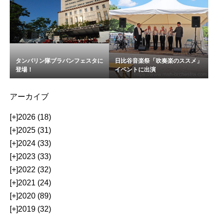
タンバリン隊ブラバンフェスタに
日比谷音楽祭「吹奏楽のススメ」
登場！
イベントに出演
アーカイブ
[+]
2026 (18)
[+]
2025 (31)
[+]
2024 (33)
[+]
2023 (33)
[+]
2022 (32)
[+]
2021 (24)
[+]
2020 (89)
[+]
2019 (32)