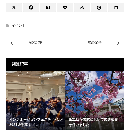
イベント
関連記事
インクルージョンフェスティバル
第21回卒業式において式典演奏
2021＠千葉 にて...
を行いました