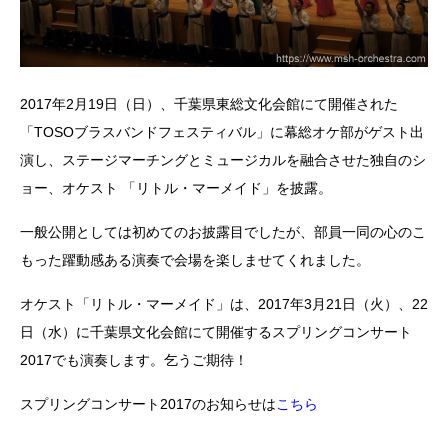
2017年2月19日（日）、千葉県東総文化会館にて開催された
「TOSOブラスバンドフェスティバル」に幕総オケ部がゲスト出
演し、ステージマーチングとミュージカルを融合させた独自のシ
ョー、オケスト 「リトル・マーメイド」を披露。
一般公開としては初めてのお披露目でしたが、部員一同の心のこ
もった躍動感ある演奏で会場を楽しませてくれました。
オケスト「リトル・マーメイド」は、2017年3月21日（火）、22
日（水）に千葉県文化会館にて開催するスプリングコンサート
2017でも演奏します。乞うご期待！
スプリングコンサート2017のお知らせは
こちら