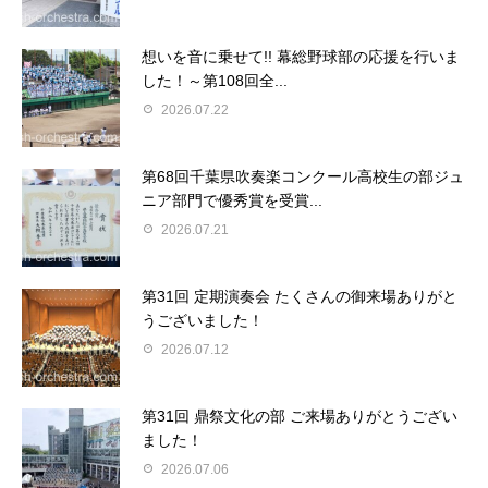
想いを音に乗せて!! 幕総野球部の応援を行いま
した！～第108回全...
2026.07.22
第68回千葉県吹奏楽コンクール高校生の部ジュ
ニア部門で優秀賞を受賞...
2026.07.21
第31回 定期演奏会 たくさんの御来場ありがと
うございました！
2026.07.12
第31回 鼎祭文化の部 ご来場ありがとうござい
ました！
2026.07.06