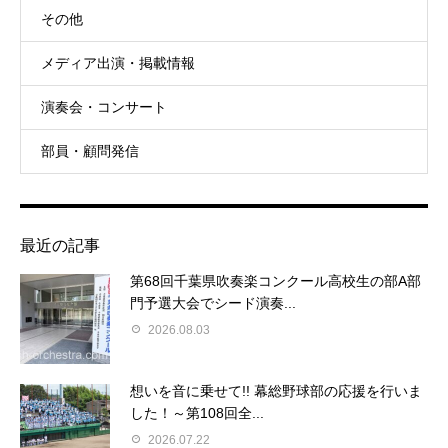
その他
メディア出演・掲載情報
演奏会・コンサート
部員・顧問発信
最近の記事
第68回千葉県吹奏楽コンクール高校生の部A部
門予選大会でシード演奏...
2026.08.03
想いを音に乗せて!! 幕総野球部の応援を行いま
した！～第108回全...
2026.07.22