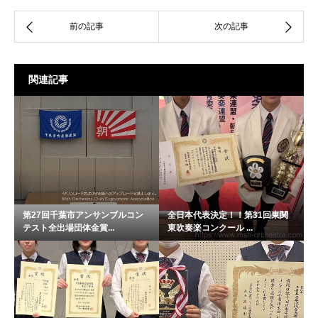
関連記事
第27回千葉市アンサンブルコン
全日本代表決定！！第31回東関
テスト全出場団体金賞...
東吹奏楽コンクール ...