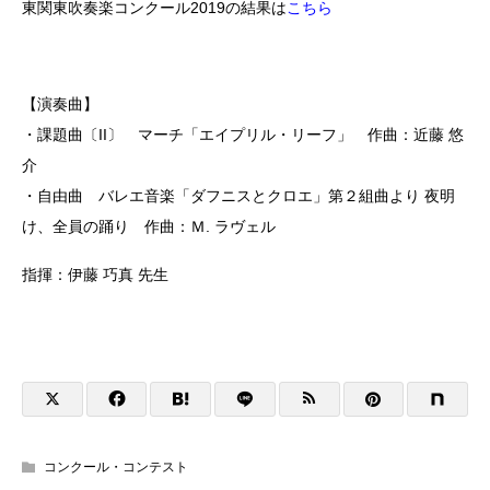
東関東吹奏楽コンクール2019の結果は
こちら
【演奏曲】
・課題曲〔II〕 マーチ「エイプリル・リーフ」 作曲：近藤 悠
介
・自由曲 バレエ音楽「ダフニスとクロエ」第２組曲より 夜明
け、全員の踊り 作曲：Ｍ. ラヴェル
指揮：伊藤 巧真 先生
コンクール・コンテスト