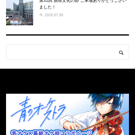
第31回 鼎祭文化の部 ご来場ありがとうござい
ました！
2026.07.06
LINK
関連リンク