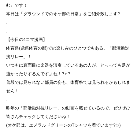
む』です！
本日は「グラウンドでのオケ部の日常」をご紹介致します?
.
.
【今日の4コマ漫画】
体育祭(鼎祭体育の部)での楽しみのひとつでもある、「部活動対
抗リレー」！
いつもは真面目に楽器を演奏しているあの人が、とっっても足が
速かったりするんですよね！?‍♂️?
普段では見られない部員の姿も、体育祭では見られるかもしれま
せん！
.
昨年の「部活動対抗リレー」の動画を載せているので、ぜひぜひ
皆さんチェックしてくださいね！
(オケ部は、エメラルドグリーンのTシャツを着ています?✨)
.