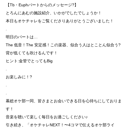
【Tb・Euphパートからのメッセージ?】
とろんにあむの施設紹介、いかがでしたでしょうか！
本日もオケチャレをご覧くださりありがとうございました！
.
明日のパートは…
The 低音！The 安定感！この楽器、似合う人はとことん似合う?
背が低くても吹けるんです！
ヒント:金管でとってもBig
.
お楽しみに！?
.
.
幕総オケ部一同、皆さまとお会いできる日を心待ちにしておりま
す！
音楽を聴いて楽しく毎日をお過ごしください♪
引き続き、「オケチャレNEXT！〜4コマで伝えるオケ部ライ