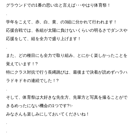
グラウンドでの1番の思い出と言えば･･･やはり体育祭！
.
学年をこえて、赤、白、黄、の3組に分かれて行われます！
応援合戦では、各組が太陽に負けないくらいの明るさでダンスや
応援をして、組を全力で盛り上げます！
.
また、どの種目にも全力で取り組み、とにかく楽しかったことを
覚えています！?
特にクラス対抗で行う長縄跳びは、最後まで決着が読めずハラハ
ラドキドキの連続でした！?
.
そして、体育祭は大好きな先生方、先輩方と写真を撮ることがで
きるめったにない機会の1つです?✨
みなさんも楽しみにしておいてくださいね！
.
.