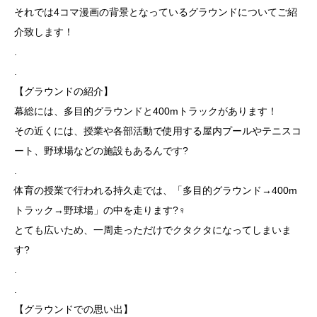
それでは4コマ漫画の背景となっているグラウンドについてご紹
介致します！
.
.
【グラウンドの紹介】
幕総には、多目的グラウンドと400mトラックがあります！
その近くには、授業や各部活動で使用する屋内プールやテニスコ
ート、野球場などの施設もあるんです?
.
体育の授業で行われる持久走では、「多目的グラウンド→400m
トラック→野球場」の中を走ります?‍♀️
とても広いため、一周走っただけでクタクタになってしまいま
す?
.
.
【グラウンドでの思い出】