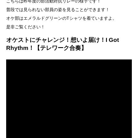
こちらは昨年度の部活動対抗リレーの様子です！
普段では見られない部員の姿を見ることができます！
オケ部はエメラルドグリーンのTシャツを着ていますよ。
是非ご覧ください！
オケストにチャレンジ！想いよ届け！I Got
Rhythm！【テレワーク合奏】