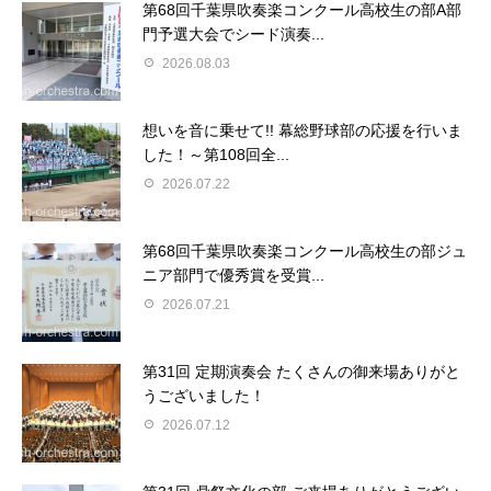
第68回千葉県吹奏楽コンクール高校生の部A部
門予選大会でシード演奏...
2026.08.03
想いを音に乗せて!! 幕総野球部の応援を行いま
した！～第108回全...
2026.07.22
第68回千葉県吹奏楽コンクール高校生の部ジュ
ニア部門で優秀賞を受賞...
2026.07.21
第31回 定期演奏会 たくさんの御来場ありがと
うございました！
2026.07.12