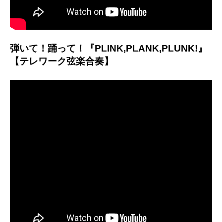
弾いて！踊って！『PLINK,PLANK,PLUNK!』
【テレワーク弦楽合奏】