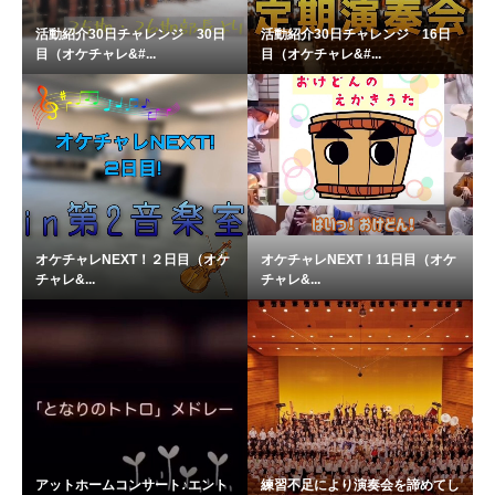
活動紹介30日チャレンジ 30日
活動紹介30日チャレンジ 16日
目（オケチャレ&#...
目（オケチャレ&#...
オケチャレNEXT！２日目（オケ
オケチャレNEXT！11日目（オケ
チャレ&...
チャレ&...
アットホームコンサート♪エント
練習不足により演奏会を諦めてし