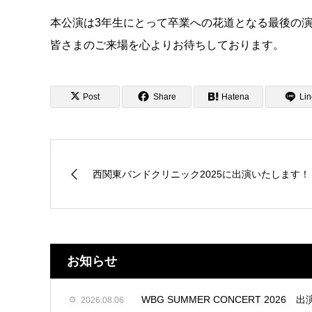
本公演は3年生にとって卒業への花道となる最後の
皆さまのご来場を心よりお待ちしております。
Post
Share
Hatena
Lin
西関東バンドクリニック2025に出演いたします！
お知らせ
WBG SUMMER CONCERT 2026 
2026.08.06