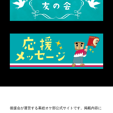
後援会が運営する幕総オケ部公式サイトです。掲載内容に