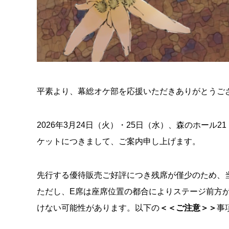
平素より、幕総オケ部を応援いただきありがとうご
2026年3月24日（火）・25日（水）、森のホール21（松
ケットにつきまして、ご案内申し上げます。
先行する優待販売ご好評につき残席が僅少のため、
ただし、E席は座席位置の都合によりステージ前方
けない可能性があります。以下の
＜＜ご注意＞＞
事