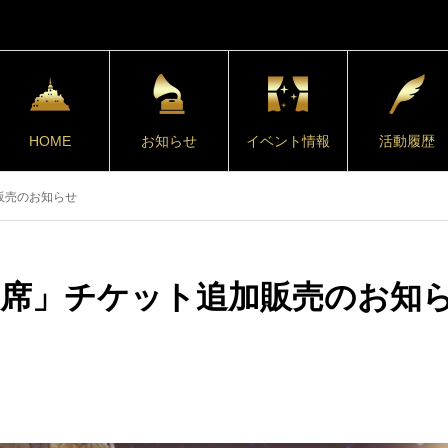
HOME
お知らせ
イベント情報
活動履歴
ト追加販売のお知らせ
026 「E席」チケット追加販売のお知