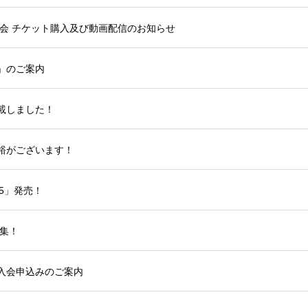
大会 チケット購入及び動画配信のお知らせ
」のご案内
載しました！
裕がございます！
25」発売！
募集！
入会申込みのご案内