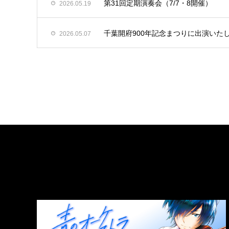
第31回定期演奏会（7/7・8開催）
2026.05.19
千葉開府900年記念まつりに出演いた
2026.05.07
LINK
関連リンク