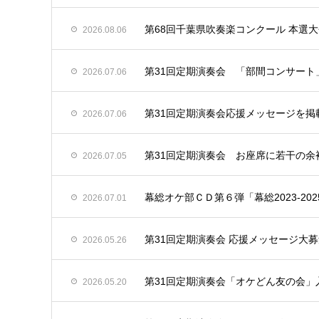
第68回千葉県吹奏楽コンクール 本選
2026.08.06
第31回定期演奏会 「部間コンサート
2026.07.06
第31回定期演奏会応援メッセージを掲
2026.07.06
第31回定期演奏会 お座席に若干の余
2026.07.05
幕総オケ部ＣＤ第６弾「幕総2023-20
2026.07.01
第31回定期演奏会 応援メッセージ大
2026.05.26
第31回定期演奏会「オケどん友の会」
2026.05.20