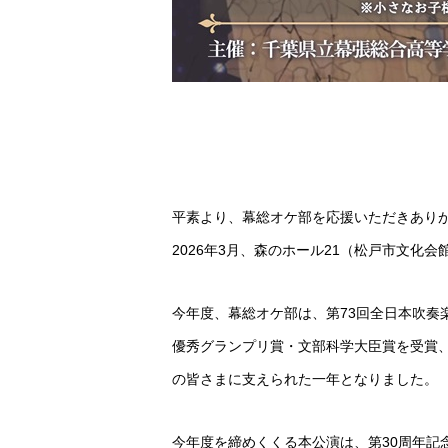
平素より、幕総オケ部を応援いただきあり
2026年3月、森のホール21（松戸市文化
今年度、幕総オケ部は、第73回全日本吹奏
優秀グランプリ賞・文部科学大臣賞を受賞、
の皆さまに支えられた一年となりました。
今年度を締めくくる本公演は、第30周年記念