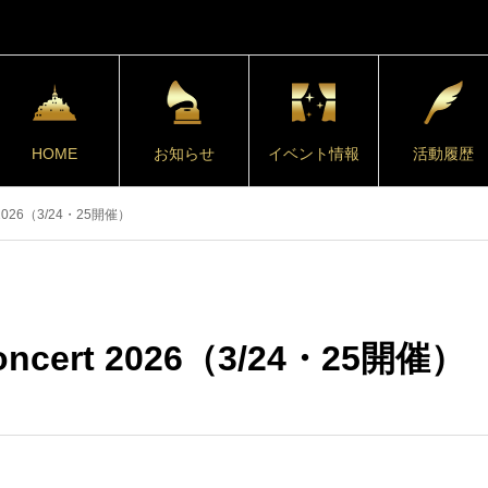
HOME
お知らせ
イベント情報
活動履歴
rt 2026（3/24・25開催）
Concert 2026（3/24・25開催）