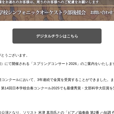
デジタルチラシはこちら
がとうございます。
会館）にて開催される「スプリングコンサート2026」のご案内をいたしま
楽コンクールにおいて、3年連続で金賞を受賞することができました。ま
第14回日本学校合奏コンクール2025でも最優秀賞・文部科学大臣賞
公演となり、ソリスト 米津 真浩氏との「ピアノ協奏曲 第2番 ハ短調