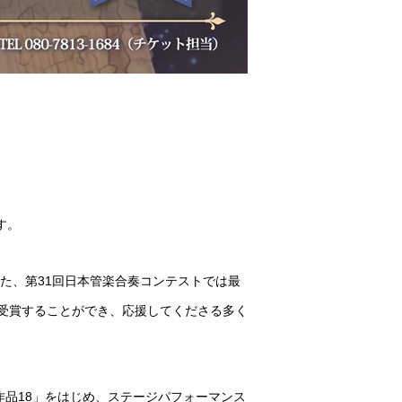
す。
た、第31回日本管楽合奏コンテストでは最
を受賞することができ、応援してくださる多く
 作品18」をはじめ、ステージパフォーマンス