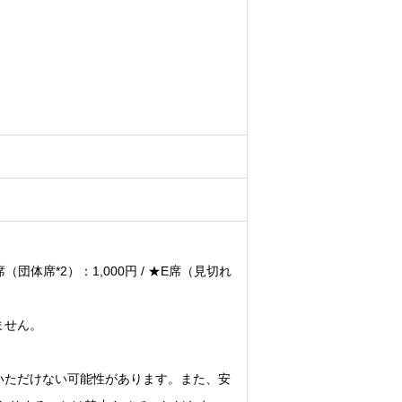
/ D席（団体席*2）：1,000円 / ★E席（見切れ
ません。
覧いただけない可能性があります。また、安