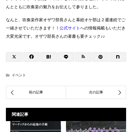
んとともに吹奏楽の魅力をお伝えして参りました。
なんと、吹奏楽作家オザワ部長さんと幕総オケ部は２週連続でご
一緒させていただきます！！
公式サイト
への情報掲載もいただき
大変光栄です。オザワ部長さんの著書も要チェック♪♪
イベント
関連記事