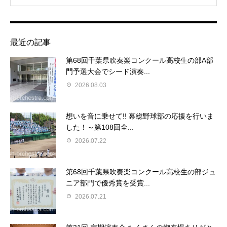
最近の記事
第68回千葉県吹奏楽コンクール高校生の部A部
門予選大会でシード演奏...
2026.08.03
想いを音に乗せて!! 幕総野球部の応援を行いま
した！～第108回全...
2026.07.22
第68回千葉県吹奏楽コンクール高校生の部ジュ
ニア部門で優秀賞を受賞...
2026.07.21