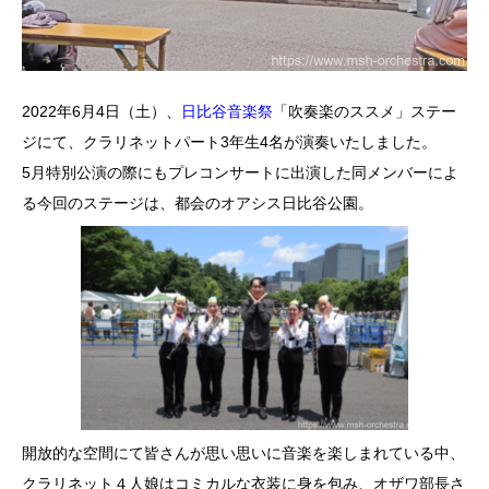
2022年6月4日（土）、
日比谷音楽祭
「吹奏楽のススメ」ステー
ジにて、クラリネットパート3年生4名が演奏いたしました。
5月特別公演の際にもプレコンサートに出演した同メンバーによ
る今回のステージは、都会のオアシス日比谷公園。
開放的な空間にて皆さんが思い思いに音楽を楽しまれている中、
クラリネット４人娘はコミカルな衣装に身を包み、オザワ部長さ