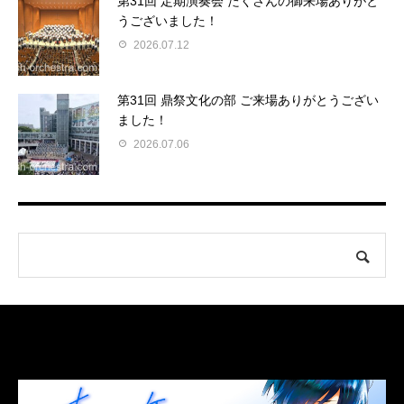
第31回 定期演奏会 たくさんの御来場ありがと
うございました！
2026.07.12
第31回 鼎祭文化の部 ご来場ありがとうござい
ました！
2026.07.06
LINK
関連リンク