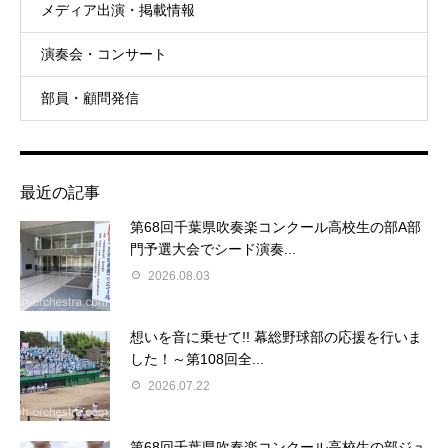
メディア出演・掲載情報
演奏会・コンサート
部員・顧問発信
最近の記事
第68回千葉県吹奏楽コンクール高校生の部A部
門予選大会でシード演奏...
2026.08.03
想いを音に乗せて!! 幕総野球部の応援を行いま
した！～第108回全...
2026.07.22
第68回千葉県吹奏楽コンクール高校生の部ジュ