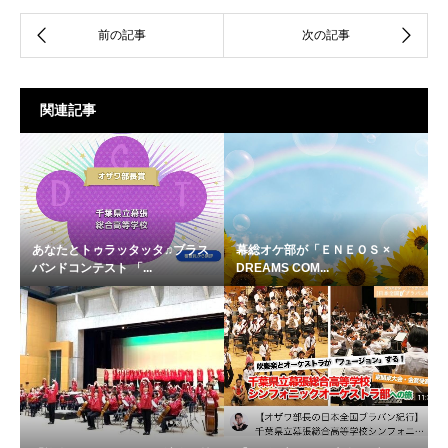
関連記事
あなたとトゥラッタッタ♫ブラス
幕総オケ部が「ＥＮＥＯＳ ×
バンドコンテスト 「...
DREAMS COM...