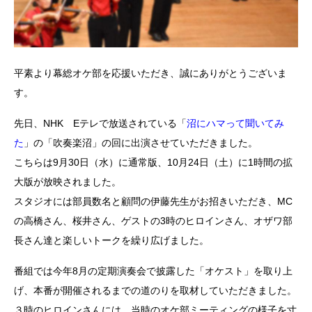
平素より幕総オケ部を応援いただき、誠にありがとうございま
す。
先日、NHK Eテレで放送されている「
沼にハマって聞いてみ
た
」の「吹奏楽沼」の回に出演させていただきました。
こちらは9月30日（水）に通常版、10月24日（土）に1時間の拡
大版が放映されました。
スタジオには部員数名と顧問の伊藤先生がお招きいただき、MC
の高橋さん、桜井さん、ゲストの3時のヒロインさん、オザワ部
長さん達と楽しいトークを繰り広げました。
番組では今年8月の定期演奏会で披露した「オケスト」を取り上
げ、本番が開催されるまでの道のりを取材していただきました。
３時のヒロインさんには、当時のオケ部ミーティングの様子を寸