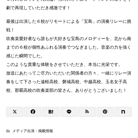
劇で再現していただき感激です！
最後は出演した６校がリモートによる「宝島」の演奏リレーに挑
戦！
吹奏楽愛好者なら誰もが大好きな宝島のメロディーを、北から南
までの６校が個性あふれる演奏でつなぎました。音楽の力を強く
感じた瞬間でした。
このような貴重な体験をさせていただき、本当に光栄です。
放送にあたってご尽力いただいた関係者の方々、一緒にリレー演
奏をして下さった遠軽高校、磐城高校、中越高校、玉名女子高
校、那覇高校の吹奏楽部の皆さん、ありがとうございました！
メディア出演・掲載情報