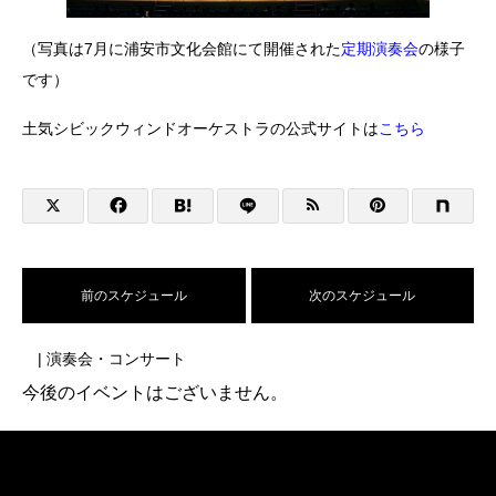
（写真は7月に浦安市文化会館にて開催された
定期演奏会
の様子
です）
土気シビックウィンドオーケストラの公式サイトは
こちら
前のスケジュール
次のスケジュール
| 演奏会・コンサート
今後のイベントはございません。
LINK
関連リンク