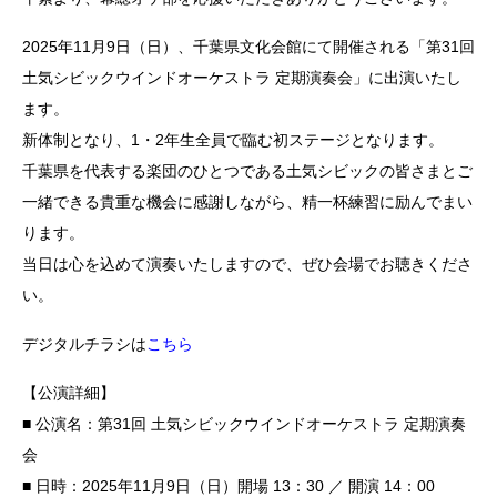
2025年11月9日（日）、千葉県文化会館にて開催される「第31回
土気シビックウインドオーケストラ 定期演奏会」に出演いたし
ます。
新体制となり、1・2年生全員で臨む初ステージとなります。
千葉県を代表する楽団のひとつである土気シビックの皆さまとご
一緒できる貴重な機会に感謝しながら、精一杯練習に励んでまい
ります。
当日は心を込めて演奏いたしますので、ぜひ会場でお聴きくださ
い。
デジタルチラシは
こちら
【公演詳細】
■ 公演名：第31回 土気シビックウインドオーケストラ 定期演奏
会
■ 日時：2025年11月9日（日）開場 13：30 ／ 開演 14：00