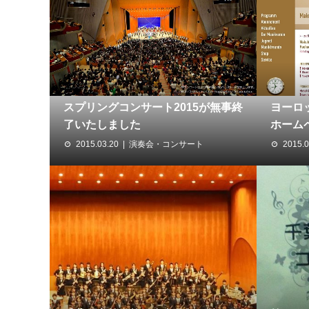
スプリングコンサート2015が無事終
ヨーロ
了いたしました
ホームペ
2015.03.20
演奏会・コンサート
2015.0