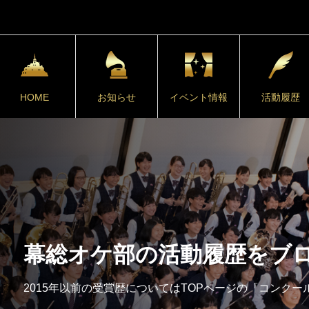
HOME
お知らせ
イベント情報
活動履歴
幕総オケ部の活動履歴をブ
2015年以前の受賞歴についてはTOPページの「コンク