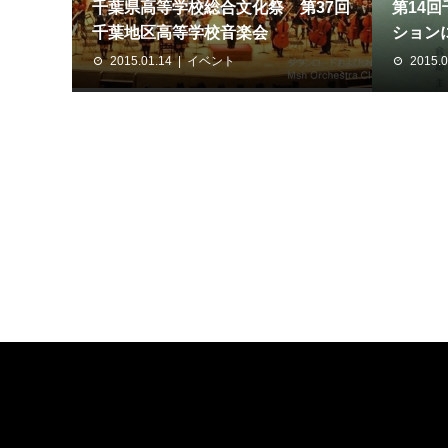
千葉県高等学校総合文化祭 第37回
第14
千葉地区高等学校音楽会
ションに
2015.01.14
イベント
2015.0
LINK
関連リンク