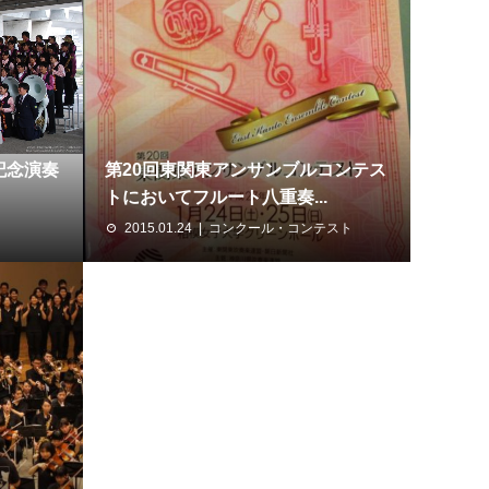
記念演奏
第20回東関東アンサンブルコンテス
トにおいてフルート八重奏...
2015.01.24
コンクール・コンテスト