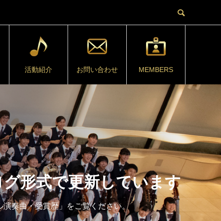
活動紹介
お問い合わせ
MEMBERS
ログ形式で更新しています
ール演奏曲・受賞歴」をご覧ください。