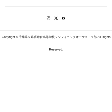
Copyright © 千葉県立幕張総合高等学校シンフォニックオーケストラ部 All Rights
Reserved.