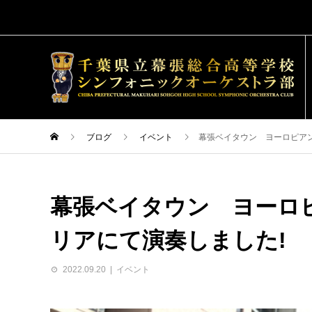
ブログ
イベント
幕張ベイタウン ヨーロピアン
幕張ベイタウン ヨーロピ
リアにて演奏しました!
2022.09.20
イベント