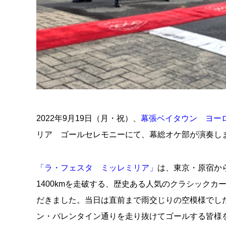
2022年9月19日（月・祝）、
幕張ベイタウン ヨーロ
リア ゴールセレモニーにて、幕総オケ部が演奏し
「ラ・フェスタ ミッレミリア」
は、東京・原宿か
1400kmを走破する、歴史ある人気のクラシック
だきました。当日は直前まで雨交じりの空模様でし
ン・バレンタイン通りを走り抜けてゴールする皆様