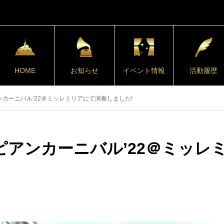
HOME
お知らせ
イベント情報
活動履歴
カーニバル’22＠ミッレミリアにて演奏しました!
アンカーニバル’22＠ミッレ