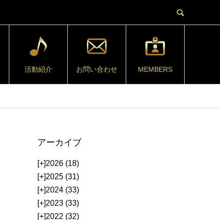
活動紹介
お問い合わせ
MEMBERS
ミ
アーカイブ
[+]
2026 (18)
[+]
2025 (31)
[+]
2024 (33)
[+]
2023 (33)
[+]
2022 (32)