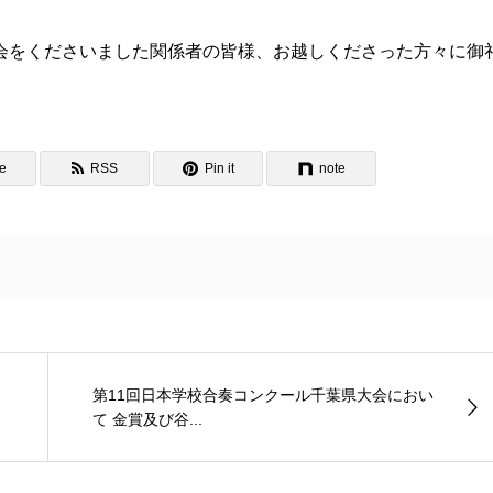
会をくださいました関係者の皆様、お越しくださった方々に御
e
RSS
Pin it
note
第11回日本学校合奏コンクール千葉県大会におい
て 金賞及び谷...