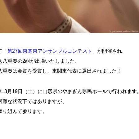
て「
第27回東関東アンサンブルコンテスト
」が開催され、
ス八重奏の2組が出場いたしました。
八重奏は金賞を受賞し、東関東代表に選出されました！
22年3月19日（土）に山形県のやまぎん県民ホールで行われます
困難な状況下ではありますが、
取り組んで参ります。