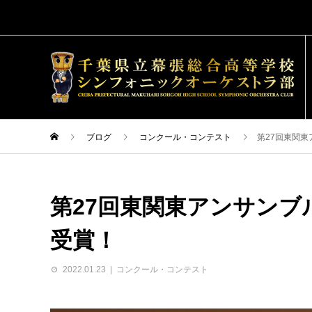
ブログ
コンクール・コンテスト
第27回東関
第27回東関東アンサン
受賞！
2022.01.23
コンクール・コンテスト