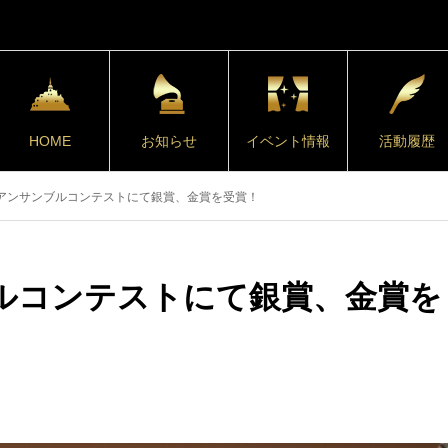
HOME
お知らせ
イベント情報
活動履歴
東アンサンブルコンテストにて銀賞、金賞を受賞！
ブルコンテストにて銀賞、金賞を