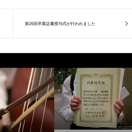
第26回卒業証書授与式が行われました