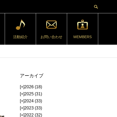
活動紹介
お問い合わせ
MEMBERS
アーカイブ
[+]
2026 (18)
[+]
2025 (31)
[+]
2024 (33)
[+]
2023 (33)
[+]
2022 (32)