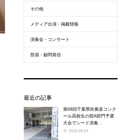
その他
メディア出演・掲載情報
演奏会・コンサート
部員・顧問発信
。
最近の記事
第68回千葉県吹奏楽コンク
ール高校生の部A部門予選
大会でシード演奏...
2026.08.03