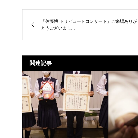
「佐藤博 トリビュートコンサート」ご来場ありが
とうございまし...
関連記事