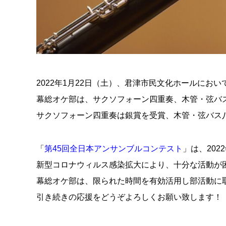
2022年1月22日（土）、君津市民文化ホールにおい
幕総オケ部は、サクソフォーン四重奏、木管・弦バ
サクソフォーン四重奏は銀賞を受賞、木管・弦バス
「
第45回全日本アンサンブルコンテスト
」は、20
新型コロナウィルス感染拡大により、十分な活動が
幕総オケ部は、限られた時間を有効活用し部活動に
引き続きの応援をどうぞよろしくお願い致します！