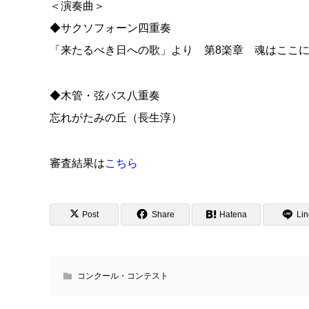
＜演奏曲＞
◆サクソフォーン四重奏
「来たるべき日への歌」より 第8楽章 魂はここに
◆木管・弦バス八重奏
忘れがたみの丘（長生淳）
審査結果は
こちら
Post
Share
Hatena
Lin
コンクール・コンテスト