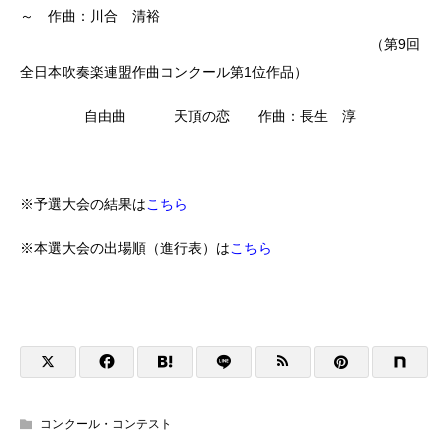
～ 作曲：川合 清裕
（第9回
全日本吹奏楽連盟作曲コンクール第1位作品）
自由曲 天頂の恋 作曲：長生 淳
※予選大会の結果は
こちら
※本選大会の出場順（進行表）は
こちら
コンクール・コンテスト