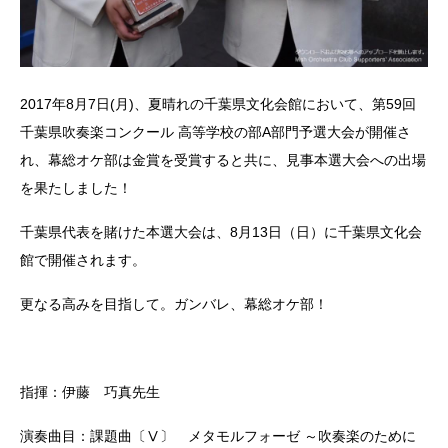
2017年8月7日(月)、夏晴れの千葉県文化会館において、第59回
千葉県吹奏楽コンクール 高等学校の部A部門予選大会が開催さ
れ、幕総オケ部は金賞を受賞すると共に、見事本選大会への出場
を果たしました！
千葉県代表を賭けた本選大会は、8月13日（日）に千葉県文化会
館で開催されます。
更なる高みを目指して。ガンバレ、幕総オケ部！
指揮：伊藤 巧真先生
演奏曲目：課題曲〔Ⅴ〕 メタモルフォーゼ ～吹奏楽のために