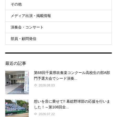
その他
メディア出演・掲載情報
演奏会・コンサート
部員・顧問発信
最近の記事
第68回千葉県吹奏楽コンクール高校生の部A部
門予選大会でシード演奏...
2026.08.03
想いを音に乗せて!! 幕総野球部の応援を行いま
した！～第108回全...
2026.07.22