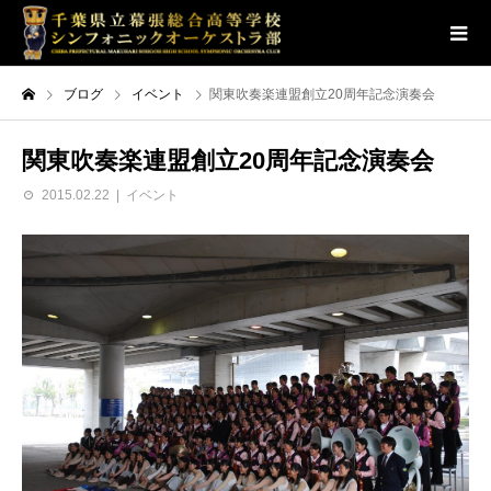
ブログ
イベント
関東吹奏楽連盟創立20周年記念演奏会
関東吹奏楽連盟創立20周年記念演奏会
2015.02.22
イベント