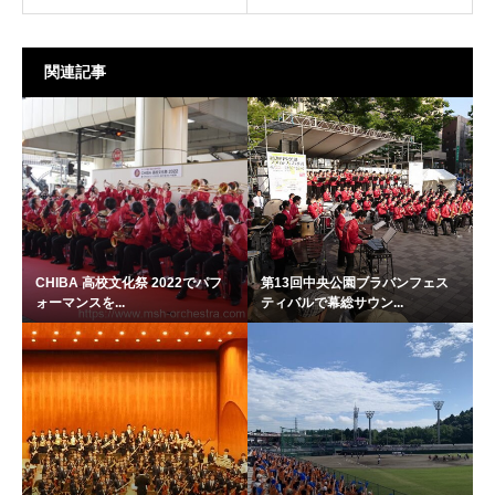
関連記事
CHIBA 高校文化祭 2022でパフ
第13回中央公園ブラバンフェス
ォーマンスを...
ティバルで幕総サウン...