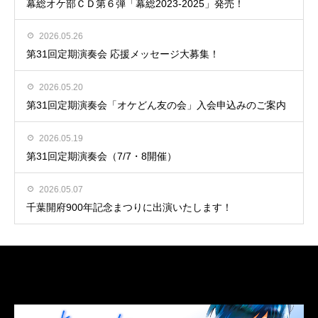
幕総オケ部ＣＤ第６弾「幕総2023-2025」発売！
2026.05.26
第31回定期演奏会 応援メッセージ大募集！
2026.05.20
第31回定期演奏会「オケどん友の会」入会申込みのご案内
2026.05.19
第31回定期演奏会（7/7・8開催）
2026.05.07
千葉開府900年記念まつりに出演いたします！
LINK
関連リンク