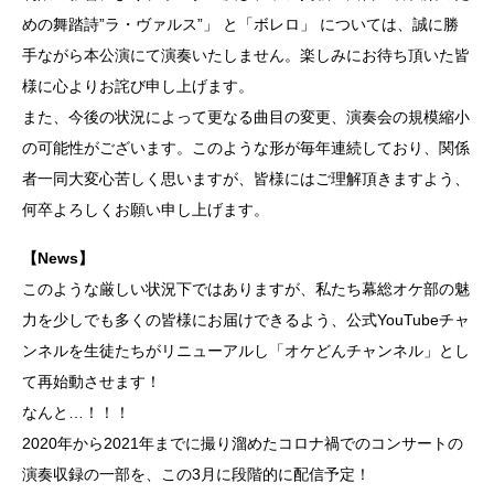
めの舞踏詩”ラ・ヴァルス”」 と「ボレロ」 については、誠に勝
手ながら本公演にて演奏いたしません。楽しみにお待ち頂いた皆
様に心よりお詫び申し上げます。
また、今後の状況によって更なる曲目の変更、演奏会の規模縮小
の可能性がございます。このような形が毎年連続しており、関係
者一同大変心苦しく思いますが、皆様にはご理解頂きますよう、
何卒よろしくお願い申し上げます。
【News】
このような厳しい状況下ではありますが、私たち幕総オケ部の魅
力を少しでも多くの皆様にお届けできるよう、公式YouTubeチャ
ンネルを生徒たちがリニューアルし「オケどんチャンネル」とし
て再始動させます！
なんと…！！！
2020年から2021年までに撮り溜めたコロナ禍でのコンサートの
演奏収録の一部を、この3月に段階的に配信予定！