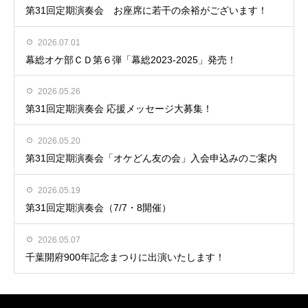
第31回定期演奏会 お座席に若干の余裕がございます！
2026.07.01
幕総オケ部ＣＤ第６弾「幕総2023-2025」発売！
2026.05.26
第31回定期演奏会 応援メッセージ大募集！
2026.05.20
第31回定期演奏会「オケどん友の会」入会申込みのご案内
2026.05.19
第31回定期演奏会（7/7・8開催）
2026.05.07
千葉開府900年記念まつりに出演いたします！