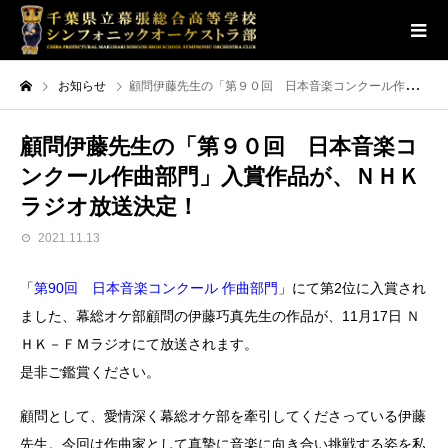
お知らせ
顧問伊藤先生の「第９０回 日本音楽コンクール作曲部門」入賞作品が、ＮＨＫラジオ放送決定！
顧問伊藤先生の「第９０回 日本音楽コ
ンクール作曲部門」入賞作品が、ＮＨＫ
ラジオ放送決定！
2021.11.13
「
第90回 日本音楽コンクール 作曲部門
」にて第2位に入賞され
ました、幕総オケ部顧問の伊藤巧真先生の作品が、11月17日 Ｎ
ＨＫ－ＦＭラジオにて放送されます。
是非ご鑑賞ください。
顧問として、愛情深く幕総オケ部を牽引してくださっている伊藤
先生。今回は作曲家として真摯に音楽に向き合い挑戦する姿を私