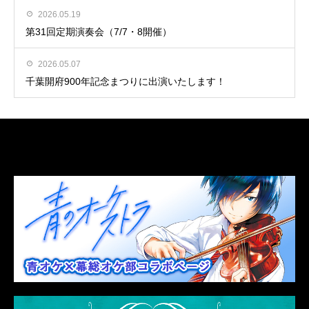
2026.05.19
第31回定期演奏会（7/7・8開催）
2026.05.07
千葉開府900年記念まつりに出演いたします！
LINK
関連リンク