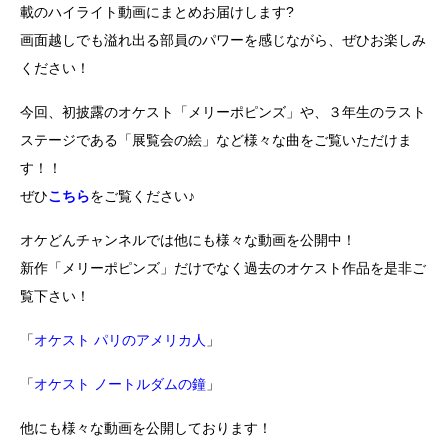
載のハイライト動画にまとめお届けします?
画面越しでも溢れ出る部員のパワーを感じながら、ぜひお楽しみ
ください！
今回、初披露のオケスト「メリーポピンズ」や、３年生のラスト
ステージである「展覧会の絵」など様々な曲をご覧いただけま
す！！
ぜひ
こちら
をご覧ください♪
オケどんチャンネルでは他にも様々な動画を公開中！
新作「メリーポピンズ」だけでなく過去のオケスト作品を是非ご
覧下さい！
「
オケスト パリのアメリカ人
」
「
オケスト ノートルダムの鐘
」
他にも様々な動画を公開しております！