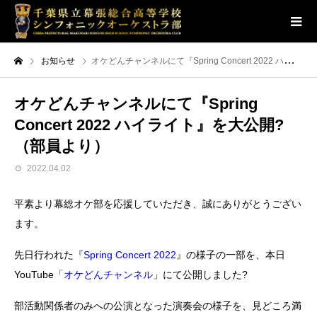
お知らせ
オケどんチャンネルにて『Spring Concert 2022 ハイライト』を大公開?（部員より）
オケどんチャンネルにて『Spring
Concert 2022 ハイライト』を大公開?
（部員より）
2022.04.02
平素より幕総オケ部を応援していただき、誠にありがとうござい
ます。
先日行われた『
Spring Concert 2022
』の様子の一部を、本日
YouTube「
オケどんチャンネル
」にて公開しました?
部活動関係者のみへの公演となった演奏会の様子を、見どころ満