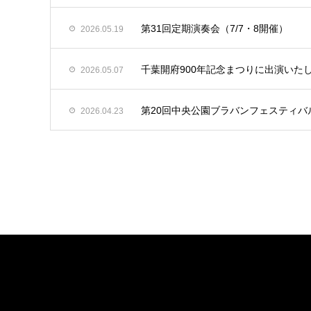
第31回定期演奏会（7/7・8開催）
2026.05.19
千葉開府900年記念まつりに出演いた
2026.05.07
第20回中央公園ブラバンフェスティバ
2026.04.23
LINK
関連リンク