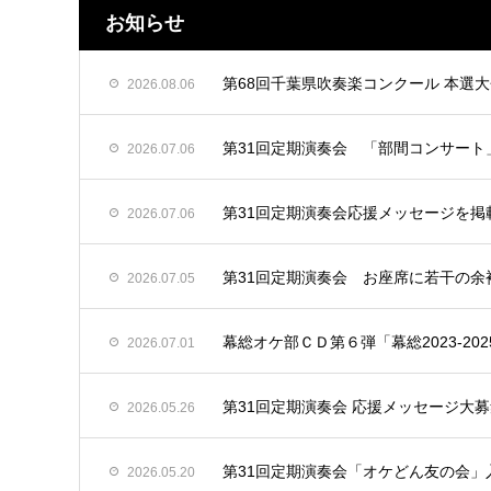
お知らせ
第68回千葉県吹奏楽コンクール 本選
2026.08.06
第31回定期演奏会 「部間コンサート
2026.07.06
第31回定期演奏会応援メッセージを掲
2026.07.06
第31回定期演奏会 お座席に若干の余
2026.07.05
幕総オケ部ＣＤ第６弾「幕総2023-20
2026.07.01
第31回定期演奏会 応援メッセージ大
2026.05.26
第31回定期演奏会「オケどん友の会」
2026.05.20