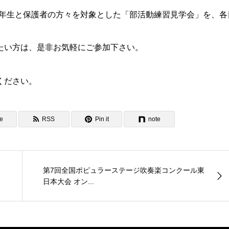
中学3年生と保護者の方々を対象とした「部活動練習見学会」を、各
たい方は、是非お気軽にご参加下さい。
ください。
e
RSS
Pin it
note
第7回全国ポピュラーステージ吹奏楽コンクール東
日本大会 オン...