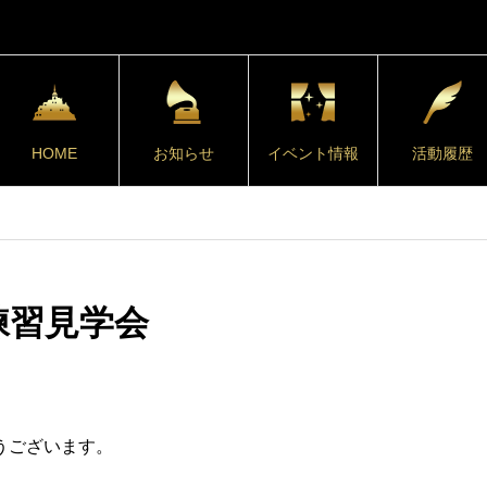
HOME
お知らせ
イベント情報
活動履歴
練習見学会
うございます。