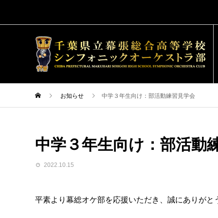
お知らせ
中学３年生向け：部活動練習見学会
中学３年生向け：部活動
2022.10.15
平素より幕総オケ部を応援いただき、誠にありがと