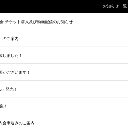
お知らせ一覧
大会 チケット購入及び動画配信のお知らせ
」のご案内
載しました！
裕がございます！
25」発売！
募集！
入会申込みのご案内