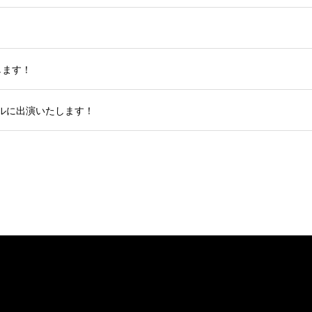
します！
ルに出演いたします！