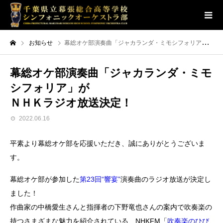
お知らせ
幕総オケ部演奏曲「ジャカランダ・ミモシフォリア」がＮＨＫラジオ放送決定！
幕総オケ部演奏曲「ジャカランダ・ミモ
シフォリア」が
ＮＨＫラジオ放送決定！
2022.06.16
平素より幕総オケ部を応援いただき、誠にありがとうございま
す。
幕総オケ部が参加した
第23回“響宴”
演奏曲のラジオ放送が決定し
ました！
作曲家の中橋愛生さんと指揮者の下野竜也さんの案内で吹奏楽の
持つさまざまな魅力を紹介されている、NHKFM「
吹奏楽のひび