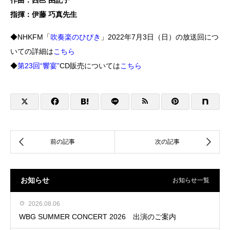
指揮：伊藤 巧真先生
◆NHKFM「
吹奏楽のひびき
」2022年7月3日（日）の放送回につ
いての詳細は
こちら
◆
第23回“響宴”
CD販売については
こちら
お知らせ
お知らせ一覧
2026.08.06
WBG SUMMER CONCERT 2026 出演のご案内