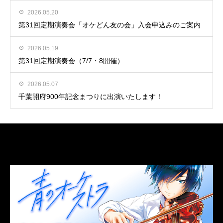
2026.05.20
第31回定期演奏会「オケどん友の会」入会申込みのご案内
2026.05.19
第31回定期演奏会（7/7・8開催）
2026.05.07
千葉開府900年記念まつりに出演いたします！
LINK
関連リンク