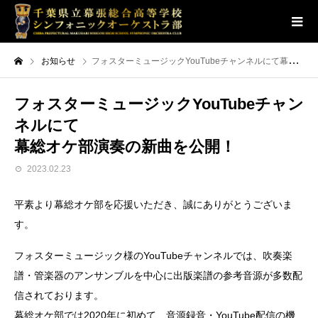
お知らせ
フォスターミュージックYouTubeチャンネルにて幕総オケ部演奏の新曲を公開！
フォスターミュージックYouTubeチャン
ネルにて
幕総オケ部演奏の新曲を公開！
2023.02.23
平素より幕総オケ部を応援いただき、誠にありがとうございま
す。
フォスターミュージック様のYouTubeチャンネルでは、吹奏楽
譜・管楽器のアンサンブルを中心に出版楽譜の参考音源が多数配
信されております。
幕総オケ部では2020年に初めて、音源録音・YouTube配信の機