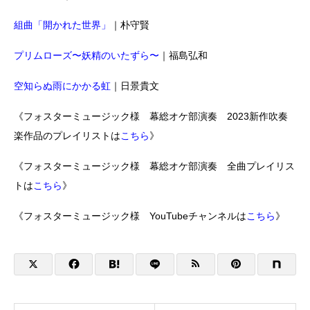
組曲「開かれた世界」
｜朴守賢
プリムローズ〜妖精のいたずら〜
｜福島弘和
空知らぬ雨にかかる虹
｜日景貴文
《フォスターミュージック様 幕総オケ部演奏 2023新作吹奏
楽作品のプレイリストは
こちら
》
《フォスターミュージック様 幕総オケ部演奏 全曲プレイリス
トは
こちら
》
《フォスターミュージック様 YouTubeチャンネルは
こちら
》