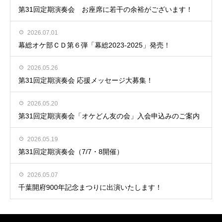
第31回定期演奏会 お座席に若干の余裕がございます！
2026.07.01
幕総オケ部ＣＤ第６弾「幕総2023-2025」発売！
2026.05.26
第31回定期演奏会 応援メッセージ大募集！
2026.05.20
第31回定期演奏会「オケどん友の会」入会申込みのご案内
2026.05.19
第31回定期演奏会（7/7・8開催）
2026.05.07
千葉開府900年記念まつりに出演いたします！