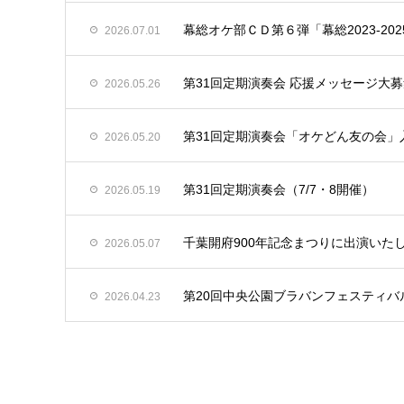
幕総オケ部ＣＤ第６弾「幕総2023-20
2026.07.01
第31回定期演奏会 応援メッセージ大
2026.05.26
第31回定期演奏会「オケどん友の会」
2026.05.20
第31回定期演奏会（7/7・8開催）
2026.05.19
千葉開府900年記念まつりに出演いた
2026.05.07
第20回中央公園ブラバンフェスティバ
2026.04.23