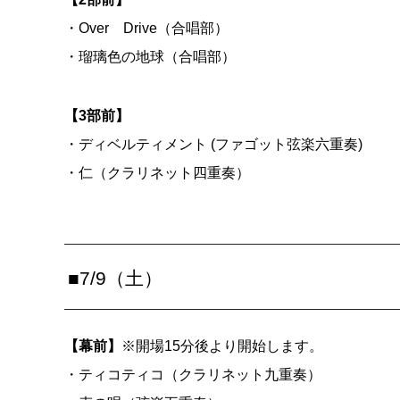
・Over Drive（合唱部）
・瑠璃色の地球（合唱部）
【3部前】
・ディベルティメント (ファゴット弦楽六重奏)
・仁（クラリネット四重奏）
■7/9（土）
【幕前】
※開場15分後より開始します。
・ティコティコ（クラリネット九重奏）