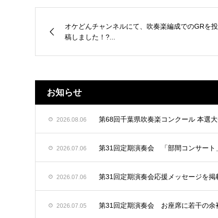
オケどんチャンネルにて、吹奏楽編成でのGRを投
稿しました！?...
お知らせ
第68回千葉県吹奏楽コンクール 本選
2026.08.06
第31回定期演奏会 「部間コンサート
2026.07.06
第31回定期演奏会応援メッセージを掲
2026.07.06
第31回定期演奏会 お座席に若干の余
2026.07.05