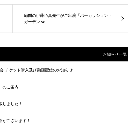
顧問の伊藤巧真先生がご出演「パーカッション・
ガーデン vol...
お知らせ一覧
大会 チケット購入及び動画配信のお知らせ
」のご案内
載しました！
裕がございます！