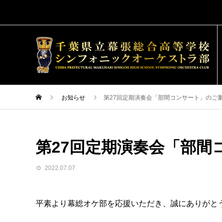
お知らせ
第27回定期演奏会「部間コンサート」のご
第27回定期演奏会「部間
2022.07.07
平素より幕総オケ部を応援いただき、誠にありがと