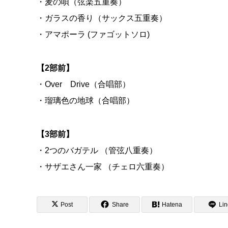
・麦の唄（弦楽五重奏）
・ガラスの香り（サックス五重奏）
・アマポーラ (ファゴットソロ)
【2部前】
・Over Drive（合唱部）
・瑠璃色の地球（合唱部）
【3部前】
・2つのバガテル （管弦八重奏）
・サザエさん一家 （チェロ六重奏）
Post
Share
Hatena
Lin