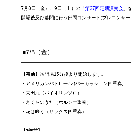
7月8日（金）、9日（土）の「
第27回定期演奏会
」
開場後及び幕間に行う部間コンサート(プレコンサ
■7/8（金）
【幕前】
※開場15分後より開始します。
・アメリカンパトロール (パーカッション四重奏)
・真田丸（バイオリンソロ）
・さくらのうた（ホルン十重奏）
・花は咲く（サックス四重奏）
【2部前】