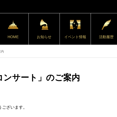
HOME
お知らせ
イベント情報
活動履歴
案内
コンサート」のご案内
うございます。