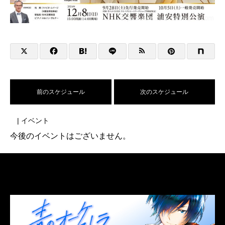
前のスケジュール
次のスケジュール
| イベント
今後のイベントはございません。
LINK
関連リンク