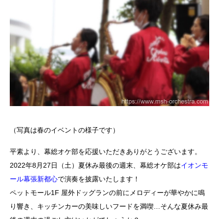
（写真は春のイベントの様子です）
平素より、幕総オケ部を応援いただきありがとうございます。
2022年8月27日（土）夏休み最後の週末、幕総オケ部は
イオンモ
ール幕張新都心
で演奏を披露いたします！
ペットモール1F 屋外ドッグランの前にメロディーが華やかに鳴
り響き、キッチンカーの美味しいフードを満喫…そんな夏休み最